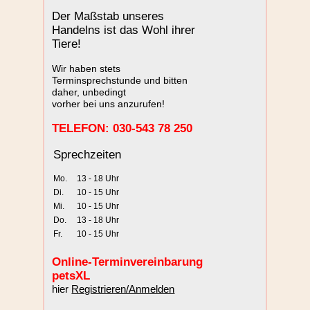
Der Maßstab unseres
Handelns ist das Wohl ihrer
Tiere!
Wir haben stets
Terminsprechstunde und bitten
daher, unbedingt
vorher bei uns anzurufen!
TELEFON: 030-543 78 250
Sprechzeiten
Mo.
13 - 18 Uhr
Di.
10 - 15 Uhr
Mi.
10 - 15 Uhr
Do.
13 - 18 Uhr
Fr.
10 - 15 Uhr
Online-Terminvereinbarung
petsXL
hier
Registrieren/Anmelden