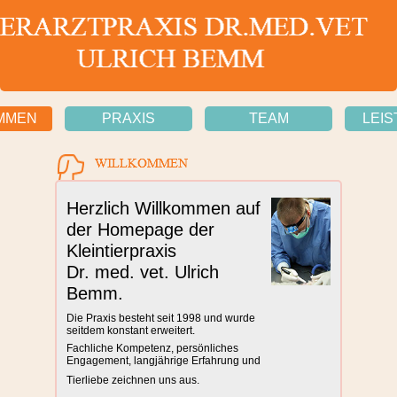
MMEN
PRAXIS
TEAM
LEI
Herzlich Willkommen auf
der Homepage der
Kleintierpraxis
Dr. med. vet. Ulrich
Bemm.
Die Praxis besteht seit 1998 und wurde
seitdem konstant erweitert.
Fachliche Kompetenz, persönliches
Engagement, langjährige Erfahrung und
Tierliebe zeichnen uns aus.