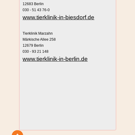
12683 Berlin
030 - 51 43 76-0
www.tierklinik-in-biesdorf.de
Tierklinik Marzahn
Märkische Allee 258
12679 Berlin
030 - 93 21 148
www.tierklinik-in-berlin.de